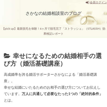
会員ログイン
さかなの結婚相談室のブログ
【pick up】最新脱毛を体験！6ヶ月で脱毛完了「ストラッシュ」（STLASSH）効
果検証レポート
幸せになるための結婚相手の選
び方（婚活基礎講座）
高成婚率を誇る婚活サポーターさかなによる「婚活基礎講
座」。
幸せな結婚にいたるためのお相手の選び方についてお伝えし
ています。
万人に共通して必要なたった1つの「絶対的条件」
とは。