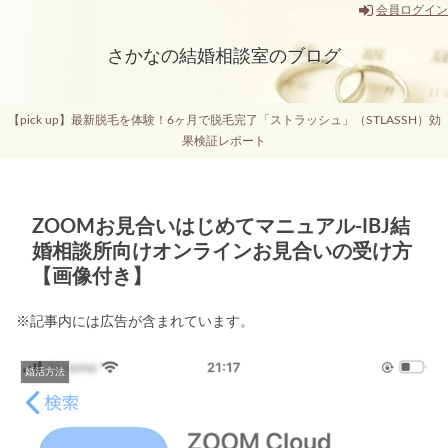
会員ログイン
さかなの結婚相談室のブログ
【pick up】最新脱毛を体験！6ヶ月で脱毛完了「ストラッシュ」（STLASSH）効
果検証レポート
ZOOMお見合いはじめてマニュアル-IBJ結
婚相談所向けオンラインお見合いの受け方
【画像付き】
※記事内には広告が含まれています。
婚活方法