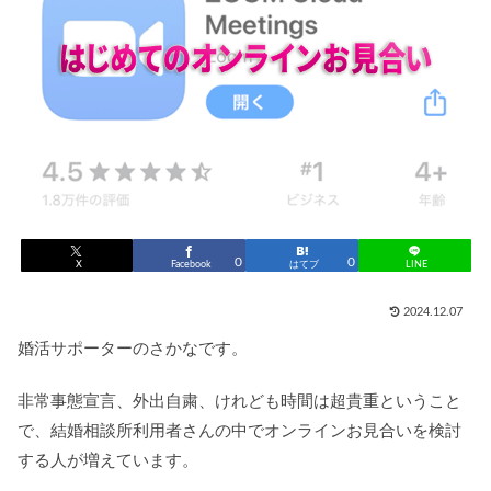
0
0
X
Facebook
はてブ
LINE
2024.12.07
婚活サポーターのさかなです。
非常事態宣言、外出自粛、けれども時間は超貴重ということ
で、結婚相談所利用者さんの中でオンラインお見合いを検討
する人が増えています。