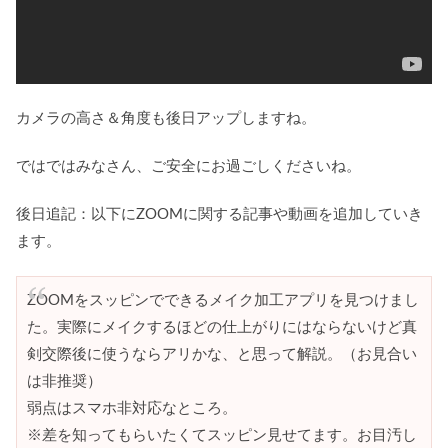
カメラの高さ＆角度も後日アップしますね。
ではではみなさん、ご安全にお過ごしくださいね。
後日追記：以下にZOOMに関する記事や動画を追加していき
ます。
ZOOMをスッピンでできるメイク加工アプリを見つけまし
た。実際にメイクするほどの仕上がりにはならないけど真
剣交際後に使うならアリかな、と思って解説。（お見合い
は非推奨）
弱点はスマホ非対応なところ。
※差を知ってもらいたくてスッピン見せてます。お目汚し