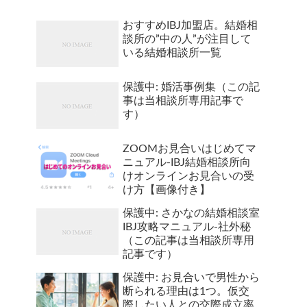
おすすめIBJ加盟店。結婚相
談所の”中の人”が注目して
いる結婚相談所一覧
保護中: 婚活事例集（この記
事は当相談所専用記事で
す）
ZOOMお見合いはじめてマ
ニュアル-IBJ結婚相談所向
けオンラインお見合いの受
け方【画像付き】
保護中: さかなの結婚相談室
IBJ攻略マニュアル-社外秘
（この記事は当相談所専用
記事です）
保護中: お見合いで男性から
断られる理由は1つ。仮交
際したい人との交際成立率