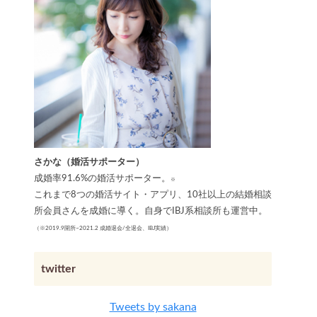
さかな（婚活サポーター）
成婚率91.6%の婚活サポーター。
※
これまで8つの婚活サイト・アプリ、10社以上の結婚相談
所会員さんを成婚に導く。自身でIBJ系相談所も運営中。
（※2019.9開所~2021.2 成婚退会/全退会、IBJ実績）
twitter
Tweets by sakana