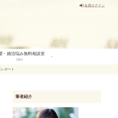
会員ログイン
愛・婚活悩み無料相談室
Q&A
証レポート
筆者紹介