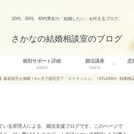
20代、30代、40代男女の「結婚したい」を叶えるブログ。
さかなの結婚相談室のブログ
個別サポート詳細
婚活講座
恋
attend
how to
k up】最新脱毛を体験！6ヶ月で脱毛完了「ストラッシュ」（STLASSH）効果検
ている管理人による、婚活支援ブログです。このページで