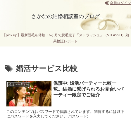
会員ログイン
さかなの結婚相談室のブログ
【pick up】最新脱毛を体験！6ヶ月で脱毛完了「ストラッシュ」（STLASSH）効
果検証レポート
婚活サービス比較
保護中: 婚活パーティー比較一
婚活パーティー
覧。結婚に繋げられるお見合いパ
ーティー限定でご紹介
このコンテンツはパスワードで保護されています。閲覧するには以下
にパスワードを入力してください。 パスワード: