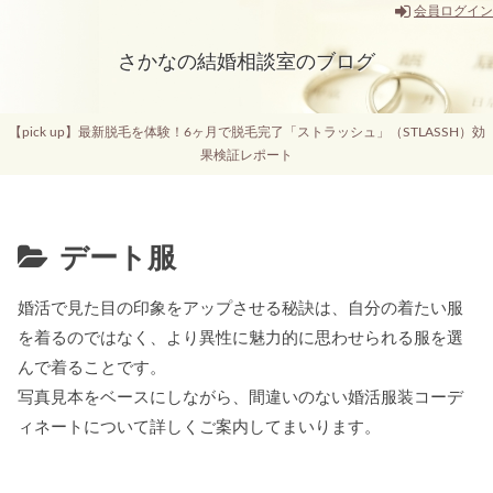
会員ログイン
さかなの結婚相談室のブログ
【pick up】最新脱毛を体験！6ヶ月で脱毛完了「ストラッシュ」（STLASSH）効
果検証レポート
デート服
婚活で見た目の印象をアップさせる秘訣は、自分の着たい服
を着るのではなく、より異性に魅力的に思わせられる服を選
んで着ることです。
写真見本をベースにしながら、間違いのない婚活服装コーデ
ィネートについて詳しくご案内してまいります。