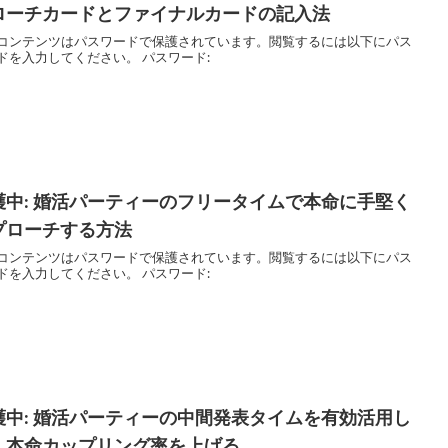
ローチカードとファイナルカードの記入法
コンテンツはパスワードで保護されています。閲覧するには以下にパス
ドを入力してください。 パスワード:
護中: 婚活パーティーのフリータイムで本命に手堅く
プローチする方法
コンテンツはパスワードで保護されています。閲覧するには以下にパス
ドを入力してください。 パスワード:
護中: 婚活パーティーの中間発表タイムを有効活用し
、本命カップリング率を上げる