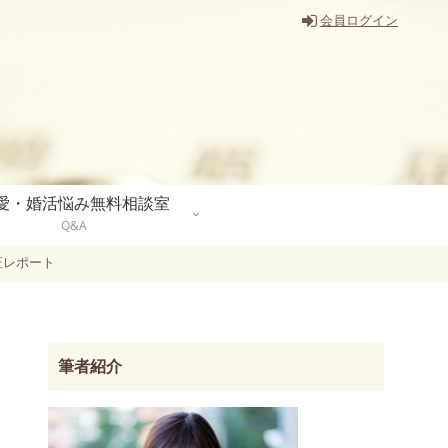
会員ログイン
愛・婚活悩み無料相談室
Q&A
証レポート
筆者紹介