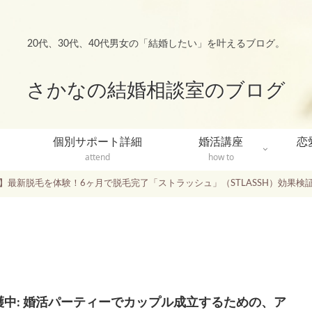
20代、30代、40代男女の「結婚したい」を叶えるブログ。
さかなの結婚相談室のブログ
個別サポート詳細
婚活講座
恋
attend
how to
k up】最新脱毛を体験！6ヶ月で脱毛完了「ストラッシュ」（STLASSH）効果検
護中: 婚活パーティーでカップル成立するための、ア