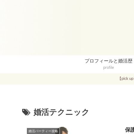
プロフィールと婚活歴
profile
【pic
婚活テクニック
保
婚活パーティー攻略