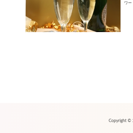
ワー
Copyright ©