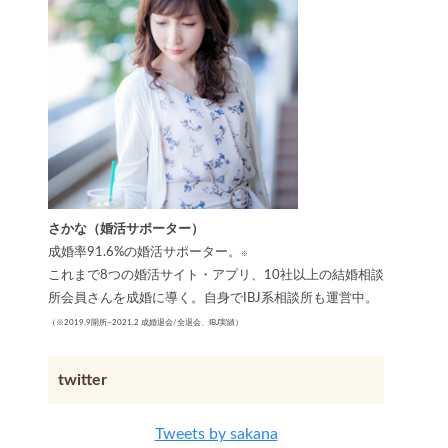
さかな（婚活サポーター）
成婚率91.6%の婚活サポーター。
※
これまで8つの婚活サイト・アプリ、10社以上の結婚相談
所会員さんを成婚に導く。自身でIBJ系相談所も運営中。
（※2019.9開所~2021.2 成婚退会/全退会、IBJ実績）
twitter
Tweets by sakana