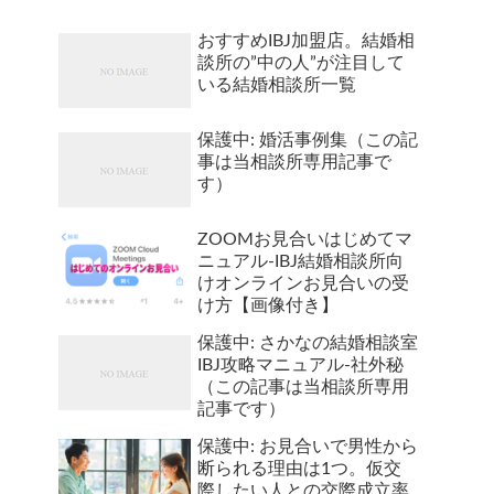
おすすめIBJ加盟店。結婚相
談所の”中の人”が注目して
いる結婚相談所一覧
保護中: 婚活事例集（この記
事は当相談所専用記事で
す）
ZOOMお見合いはじめてマ
ニュアル-IBJ結婚相談所向
けオンラインお見合いの受
け方【画像付き】
保護中: さかなの結婚相談室
IBJ攻略マニュアル-社外秘
（この記事は当相談所専用
記事です）
保護中: お見合いで男性から
断られる理由は1つ。仮交
際したい人との交際成立率